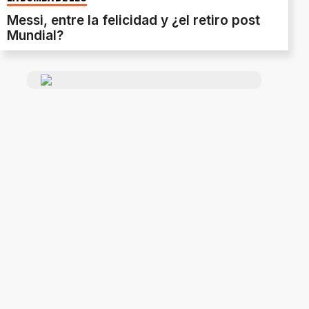
Messi, entre la felicidad y ¿el retiro post
Mundial?