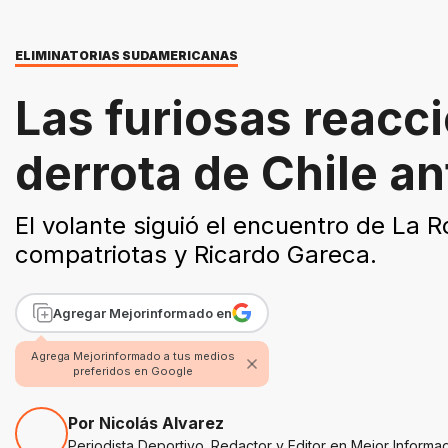
ELIMINATORIAS SUDAMERICANAS
Las furiosas reacci
derrota de Chile a
El volante siguió el encuentro de La 
compatriotas y Ricardo Gareca.
Agregar Mejorinformado en
Agrega Mejorinformado a tus medios
preferidos en Google
Por Nicolás Alvarez
Periodista Deportivo. Redactor y Editor en Mejor Informa