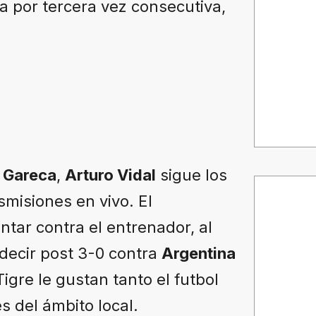
a por tercera vez consecutiva,
 Gareca
,
Arturo Vidal
sigue los
smisiones en vivo. El
ntar contra el entrenador, al
 decir post 3-0 contra
Argentina
gre le gustan tanto el futbol
s del ámbito local.