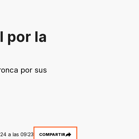
 por la
bronca por sus
24 a las 09:23
COMPARTIR