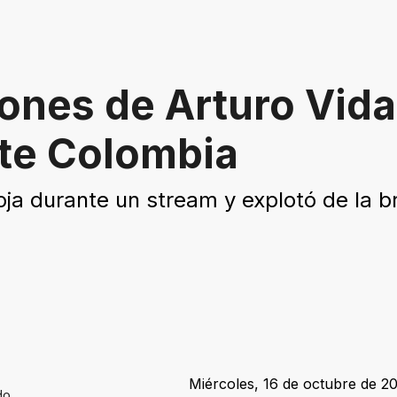
ones de Arturo Vidal
nte Colombia
Roja durante un stream y explotó de la 
Miércoles, 16 de octubre de 20
do.