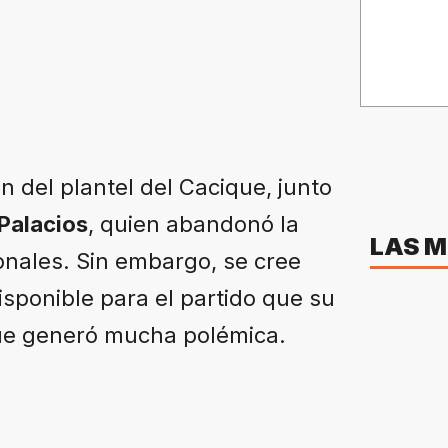
n del plantel del Cacique, junto
Palacios
, quien abandonó la
LAS M
onales. Sin embargo, se cree
isponible para el partido que su
 que generó mucha polémica.