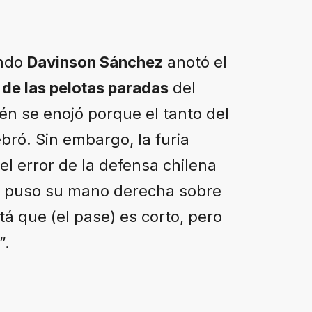
ando
Davinson Sánchez
anotó el
 de las pelotas paradas
del
én se enojó porque el tanto del
bró. Sin embargo, la furia
el error de la defensa chilena
o puso su mano derecha sobre
tá que (el pase) es corto, pero
”.