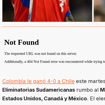
Colombia le ganó 4-0 a Chile
este martes
Eliminatorias Sudamericanas
rumbo al
M
Estados Unidos, Canadá y México
. El el