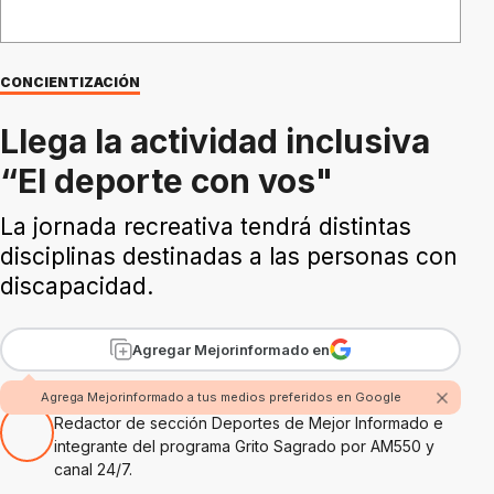
CONCIENTIZACIÓN
Llega la actividad inclusiva
“El deporte con vos"
La jornada recreativa tendrá distintas
disciplinas destinadas a las personas con
discapacidad.
Agregar Mejorinformado en
Por Pablo Chagumil
Agrega Mejorinformado a tus medios preferidos en Google
Redactor de sección Deportes de Mejor Informado e
integrante del programa Grito Sagrado por AM550 y
canal 24/7.