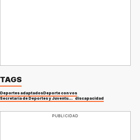
TAGS
Deportes adaptados
Deporte con vos
Secretaría de Deportes y Juventudes
discapacidad
PUBLICIDAD