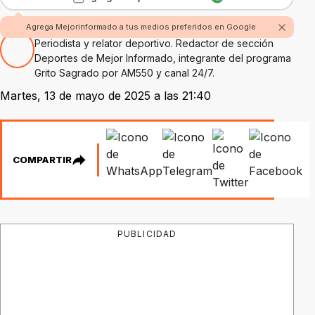
Por Hugo Alejandro Amaolo
Agrega Mejorinformado a tus medios preferidos en Google
Periodista y relator deportivo. Redactor de sección
Deportes de Mejor Informado, integrante del programa
Grito Sagrado por AM550 y canal 24/7.
Martes, 13 de mayo de 2025 a las 21:40
COMPARTIR
PUBLICIDAD