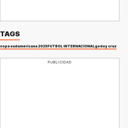
TAGS
copa sudamericana 2025
FÚTBOL INTERNACIONAL
godoy cruz
PUBLICIDAD