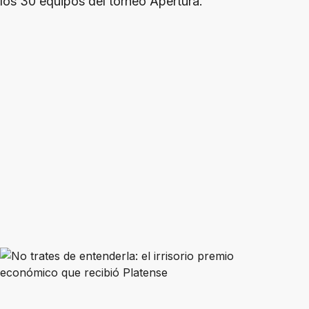
los 30 equipos del torneo Apertura.