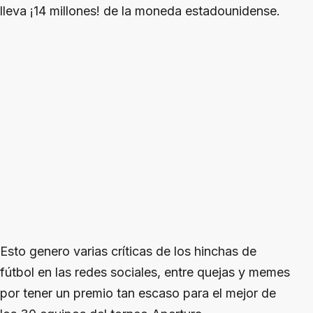
lleva ¡14 millones! de la moneda estadounidense.
Esto genero varias críticas de los hinchas de
fútbol en las redes sociales, entre quejas y memes
por tener un premio tan escaso para el mejor de