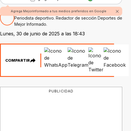
Por Juan Sáber
Agrega Mejorinformado a tus medios preferidos en Google
Periodista deportivo. Redactor de sección Deportes de
Mejor Informado.
Lunes, 30 de junio de 2025 a las 18:43
COMPARTIR
PUBLICIDAD