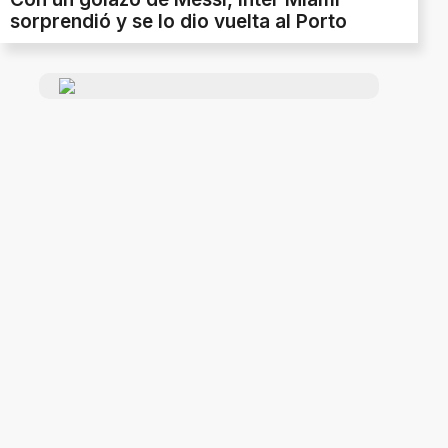
sorprendió y se lo dio vuelta al Porto