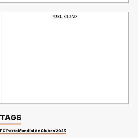
PUBLICIDAD
TAGS
FC Porto
Mundial de Clubes 2025