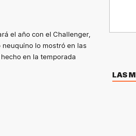
rá el año con el Challenger,
o neuquino lo mostró en las
o hecho en la temporada
LAS M