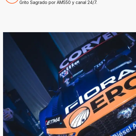
Grito Sagrado por AM550 y canal 24/7.