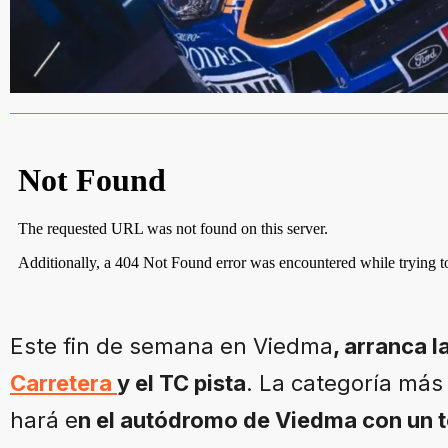
Este fin de semana en Viedma
, arranca 
Carretera
y el TC pista
. La categoría más
hará e
n el autódromo de Viedma con un t