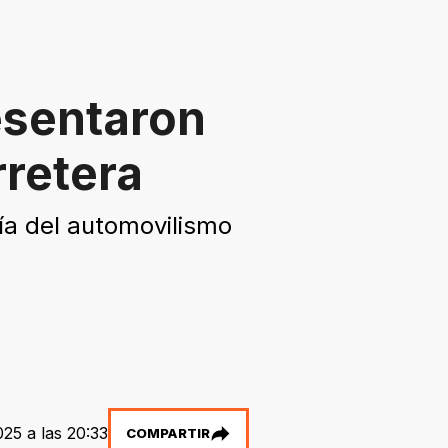
esentaron
rretera
ría del automovilismo
25 a las 20:33
COMPARTIR