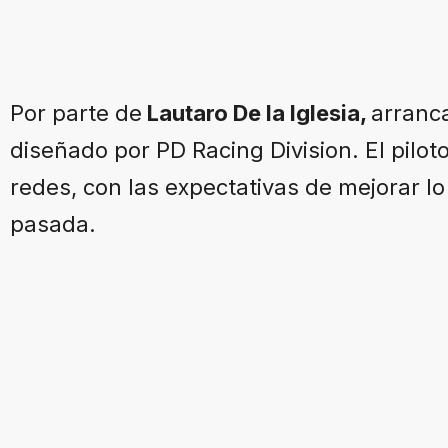
Por parte de
Lautaro De la Iglesia,
arranca
diseñado por PD Racing Division. El pilot
redes, con las expectativas de mejorar l
pasada.