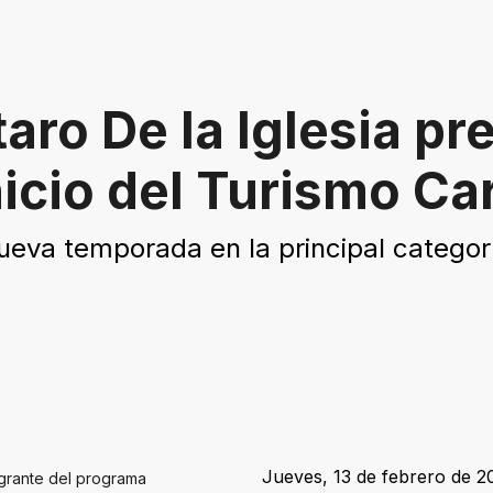
aro De la Iglesia pr
nicio del Turismo Ca
nueva temporada en la principal catego
Jueves, 13 de febrero de 20
grante del programa