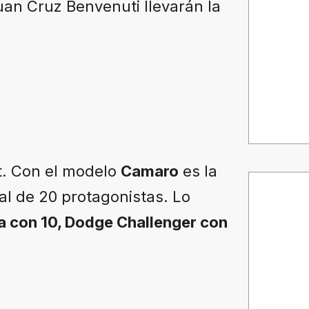
uan Cruz Benvenuti llevarán la
t. Con el modelo
Camaro
es la
al de 20 protagonistas. Lo
a con 10, Dodge Challenger con