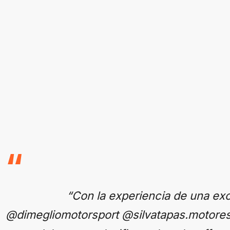
“Con la experiencia de una exc
@dimegliomotorsport @silvatapas.motores 