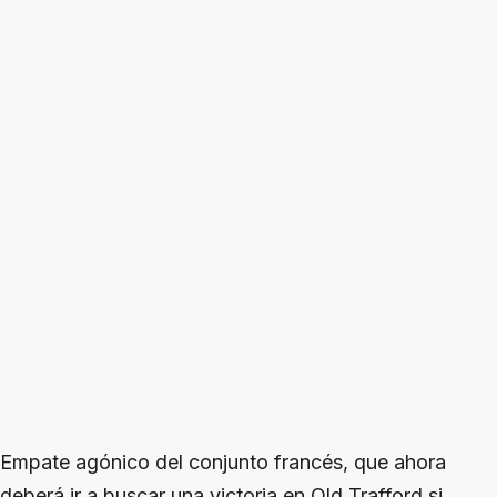
Empate agónico del conjunto francés, que ahora
deberá ir a buscar una victoria en Old Trafford si