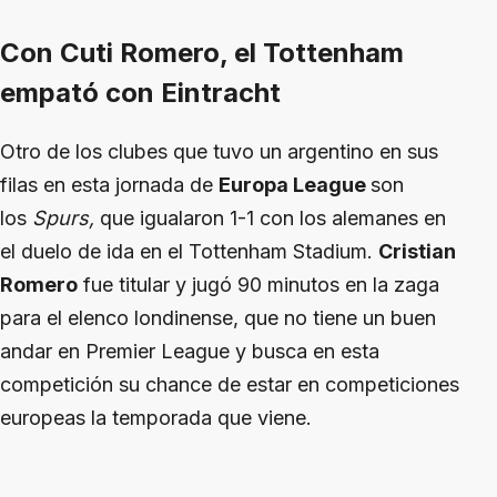
Con Cuti Romero, el Tottenham
empató con Eintracht
Otro de los clubes que tuvo un argentino en sus
filas en esta jornada de
Europa League
son
los
Spurs,
que igualaron 1-1 con los alemanes en
el duelo de ida en el Tottenham Stadium.
Cristian
Romero
fue titular y jugó 90 minutos en la zaga
para el elenco londinense, que no tiene un buen
andar en Premier League y busca en esta
competición su chance de estar en competiciones
europeas la temporada que viene.