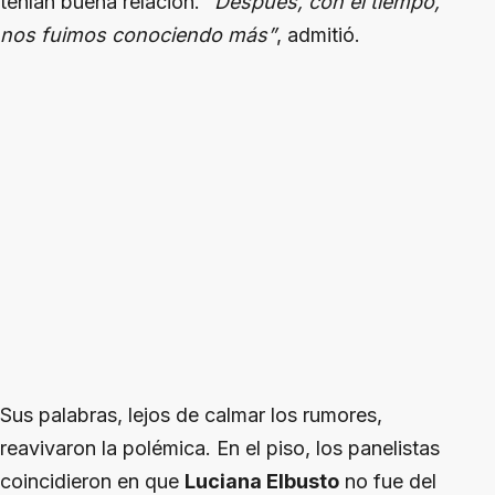
tenían buena relación.
“Después, con el tiempo,
nos fuimos conociendo más”
, admitió.
Sus palabras, lejos de calmar los rumores,
reavivaron la polémica. En el piso, los panelistas
coincidieron en que
Luciana Elbusto
no fue del