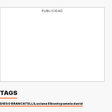
PUBLICIDAD
TAGS
DIEGO BRANCATELLI
Luciana Elbusto
pamela david