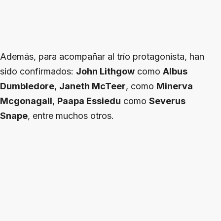
Además, para acompañar al trío protagonista, han
sido confirmados:
John Lithgow
como
Albus
Dumbledore
,
Janeth McTeer
, como
Minerva
Mcgonagall
,
Paapa Essiedu
como
Severus
Snape
, entre muchos otros.