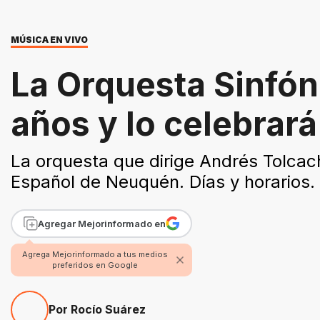
MÚSICA EN VIVO
La Orquesta Sinfó
años y lo celebrar
La orquesta que dirige Andrés Tolcach
Español de Neuquén. Días y horarios.
Agregar Mejorinformado en
Agrega Mejorinformado a tus medios
preferidos en Google
Por Rocío Suárez