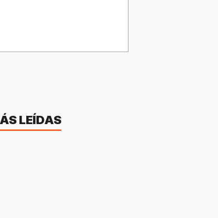
ÁS LEÍDAS