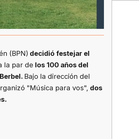
én (BPN)
decidió festejar el
 la par de
los 100 años del
 Berbel.
Bajo la dirección del
rganizó "Música para vos",
dos
es.