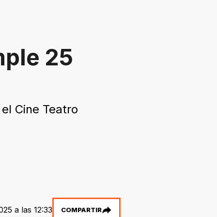
mple 25
s
 el Cine Teatro
025 a las 12:33
COMPARTIR