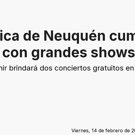
nica de Neuquén cu
á con grandes show
ir brindará dos conciertos gratuitos en
Viernes, 14 de febrero de 2