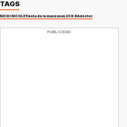
TAGS
NICKI NICOLE
fiesta de la manzana
LUCK RA
doctor
PUBLICIDAD