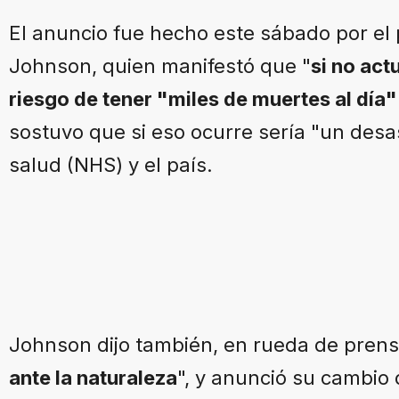
El anuncio fue hecho este sábado por el p
Johnson, quien manifestó que "
si no ac
riesgo de tener "miles de muertes al dí
sostuvo que si eso ocurre sería "un desas
salud (NHS) y el país.
Johnson dijo también, en rueda de prens
ante la naturaleza
", y anunció su cambio 