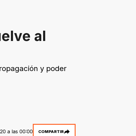
elve al
propagación y poder
20 a las 00:00
COMPARTIR