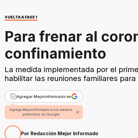
VUELTA A FASE 1
Para frenar al coro
confinamiento
La medida implementada por el primer
habilitar las reuniones familiares para
Agregar Mejorinformado en
Agrega Mejorinformado a tus medios
preferidos en Google
Por Redacción Mejor Informado