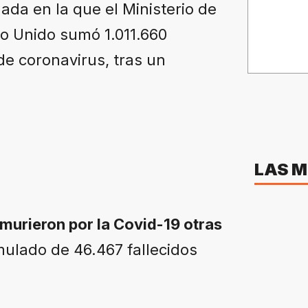
ada en la que el Ministerio de
no Unido sumó 1.011.660
de coronavirus, tras un
LAS M
 murieron por la Covid-19 otras
umulado de 46.467 fallecidos