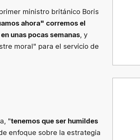
rimer ministro británico Boris
tuamos ahora" corremos el
a" en unas pocas semanas
, y
tre moral" para el servicio de
a, "
tenemos que ser humildes
de enfoque sobre la estrategia