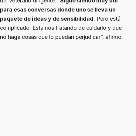
del veterano dirigente. “
Sigue siendo muy útil
para esas conversas donde uno se lleva un
paquete de ideas y de sensibilidad
. Pero está
complicado. Estamos tratando de cuidarlo y que
no haga cosas que lo puedan perjudicar”, afirmó.