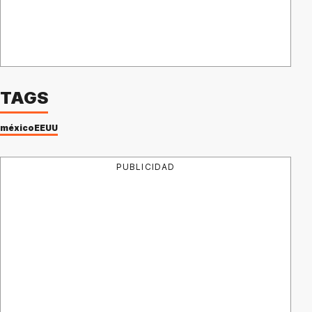
TAGS
méxico
EEUU
PUBLICIDAD