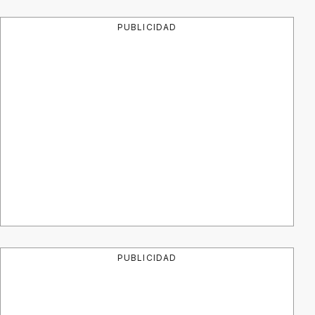
PUBLICIDAD
PUBLICIDAD