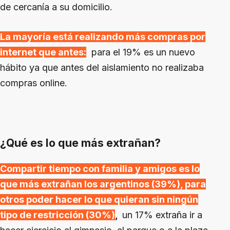
de cercanía a su domicilio.
La mayoría está realizando más compras por
internet que antes:
para el 19% es un nuevo
hábito ya que antes del aislamiento no realizaba
compras online.
¿Qué es lo que más extrañan?
Compartir tiempo con familia y amigos es lo
que más extrañan los argentinos (39%), para
otros poder hacer lo que quieran sin ningún
tipo de restricción (30%)
,
un 17% extraña ir a