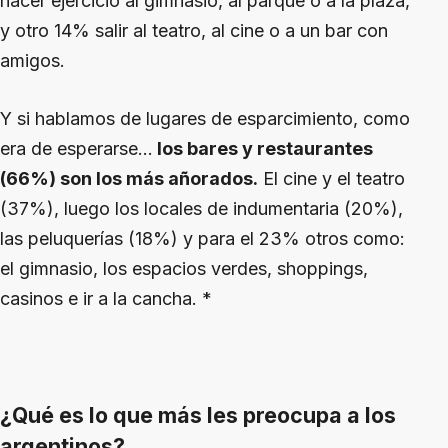
hacer ejercicio al gimnasio, al parque o a la plaza,
y otro 14% salir al teatro, al cine o a un bar con
amigos.
Y si hablamos de lugares de esparcimiento, como
era de esperarse…
los bares y restaurantes
(66%) son los más añorados.
El cine y el teatro
(37%), luego los locales de indumentaria (20%),
las peluquerías (18%) y para el 23% otros como:
el gimnasio, los espacios verdes, shoppings,
casinos e ir a la cancha. *
¿Qué es lo que más les preocupa a los
argentinos?