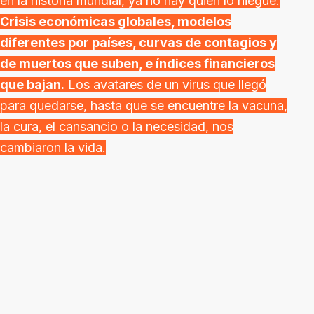
en la historia mundial, ya no hay quien lo niegue.
Crisis económicas globales, modelos
diferentes por países, curvas de contagios y
de muertos que suben, e índices financieros
que bajan.
Los avatares de un virus que llegó
para quedarse, hasta que se encuentre la vacuna,
la cura, el cansancio o la necesidad, nos
cambiaron la vida.