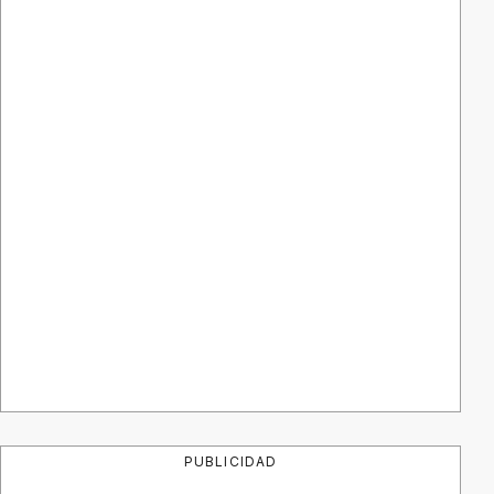
PUBLICIDAD