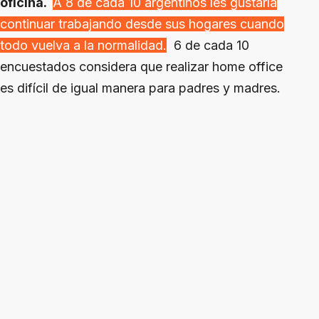
oficina.
A 8 de cada 10 argentinos les gustaría
continuar trabajando desde sus hogares cuando
todo vuelva a la normalidad.
6 de cada 10
encuestados considera que realizar home office
es difícil de igual manera para padres y madres.