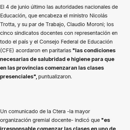
El 4 de junio último las autoridades nacionales de
Educación, que encabeza el ministro Nicolás
Trotta, y su par de Trabajo, Claudio Moroni; los
cinco sindicatos docentes con representación en
todo el país y el Consejo Federal de Educación
(CFE) acordaron en paritarias
"las condiciones
necesarias de salubridad e higiene para que
en las provincias comenzaran las clases
presenciales",
puntualizaron.
Un comunicado de la Ctera -la mayor
organización gremial docente- indicó que
"es
irresponsable comenzar las clases en uno de