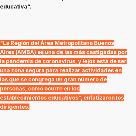
educativa".
"La Región del Área Metropolitana Buenos
Aires (AMBA) es una de las más castigadas por
la pandemia de coronavirus, y lejos está de ser
una zona segura para realizar actividades en
las que se congrega un gran número de
personas, como ocurre en los
establecimientos educativos", enfatizaron los
dirigentes.