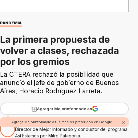
PANDEMIA
La primera propuesta de
volver a clases, rechazada
por los gremios
La CTERA rechazó la posibilidad que
anunció el jefe de gobierno de Buenos
Aires, Horacio Rodríguez Larreta.
Agregar Mejorinformado en
Por Rubén Boggi
Agrega Mejorinformado a tus medios preferidos en Google
Director de Mejor Informado y conductor del programa
Así Estamos por Mitre Patagonia.