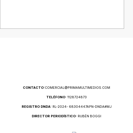
CONTACTO:
COMERCIAL@PRIMAMULTIMEDIOS.COM
TELÉFONO:
1128724873
REGISTRO DNDA:
RL-2024- 68304447APN-DNDA#MJ
DIRECTOR PERIODÍSTICO:
RUBÉN BOGGI