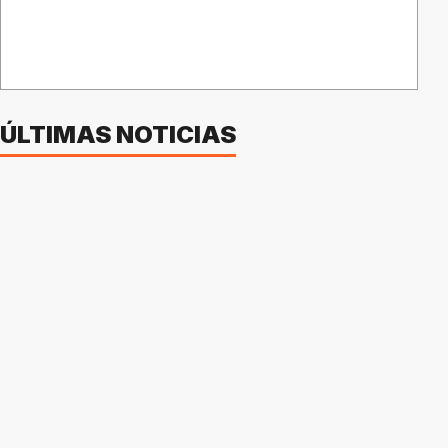
ÚLTIMAS NOTICIAS