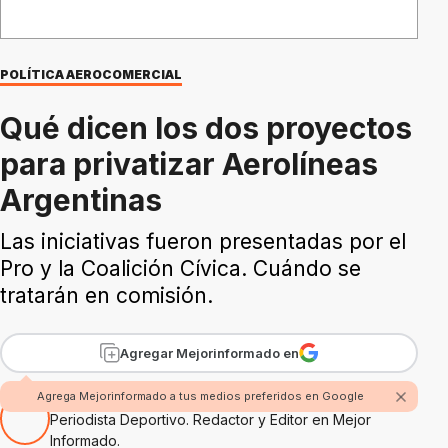
POLÍTICA AEROCOMERCIAL
Qué dicen los dos proyectos
para privatizar Aerolíneas
Argentinas
Las iniciativas fueron presentadas por el
Pro y la Coalición Cívica. Cuándo se
tratarán en comisión.
Agregar Mejorinformado en
Por Nicolás Alvarez
Agrega Mejorinformado a tus medios preferidos en Google
Periodista Deportivo. Redactor y Editor en Mejor
Informado.