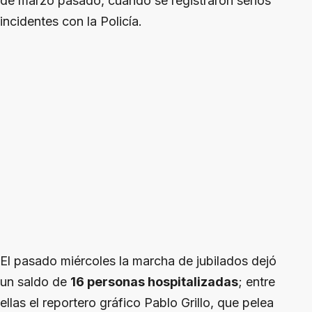
de marzo pasado, cuando se registraron serios
incidentes con la Policía.
El pasado miércoles la marcha de jubilados dejó
un saldo de
16 personas hospitalizadas
; entre
ellas el reportero gráfico Pablo Grillo, que pelea