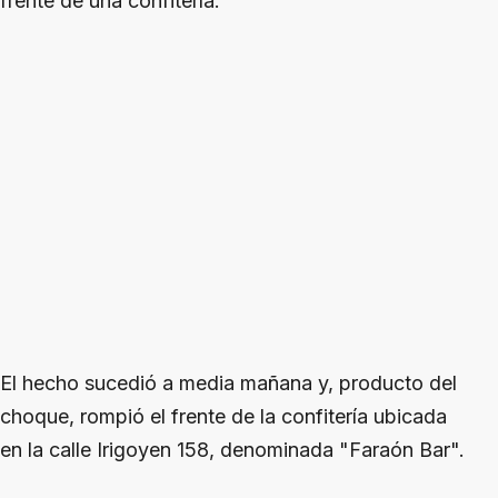
frente de una confitería.
El hecho sucedió a media mañana y, producto del
choque, rompió el frente de la confitería ubicada
en la calle Irigoyen 158, denominada "Faraón Bar".