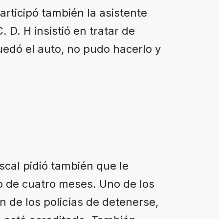
articipó también la asistente
. D. H insistió en tratar de
uedó el auto, no pudo hacerlo y
iscal pidió también que le
o de cuatro meses. Uno de los
 de los policías de detenerse,