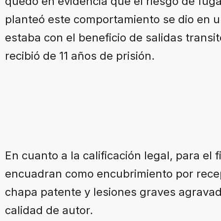
quedó en evidencia que el riesgo de fug
planteó este comportamiento se dio en u
estaba con el beneficio de salidas trans
recibió de 11 años de prisión.
En cuanto a la calificación legal, para el 
encuadran como encubrimiento por recep
chapa patente y lesiones graves agravad
calidad de autor.