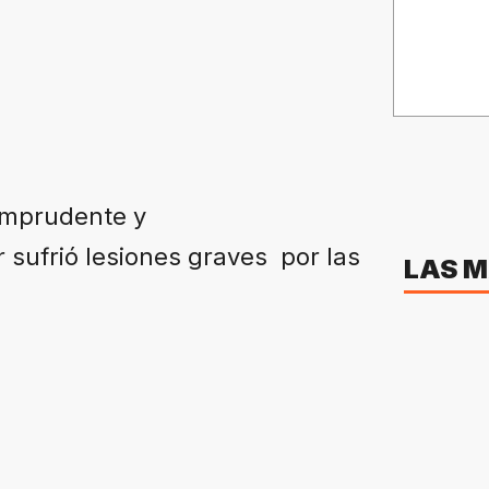
 imprudente y
 sufrió lesiones graves por las
LAS M