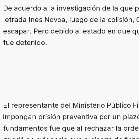
De acuerdo a la investigación de la que p
letrada Inés Novoa, luego de la colisión, C
escapar. Pero debido al estado en que q
fue detenido.
El representante del Ministerio Público F
impongan prisión preventiva por un plaz
fundamentos fue que al rechazar la orden