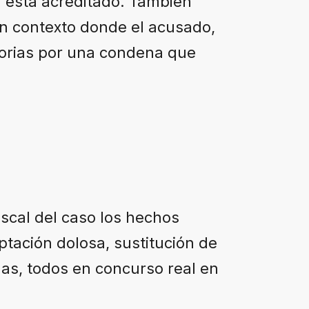
a está acreditado. También
n contexto donde el acusado,
itorias por una condena que
fiscal del caso los hechos
tación dolosa, sustitución de
as, todos en concurso real en