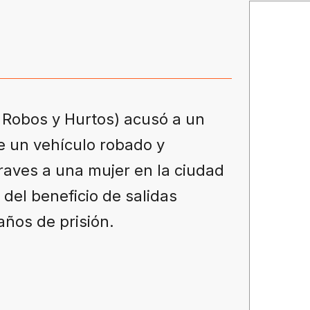
de Robos y Hurtos) acusó a un
 un vehículo robado y
raves a una mujer en la ciudad
del beneficio de salidas
años de prisión.