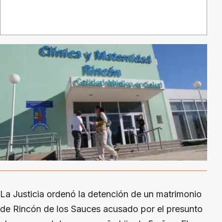
La Justicia ordenó la detención de un matrimonio
de Rincón de los Sauces acusado por el presunto