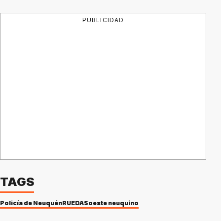
PUBLICIDAD
TAGS
Policía de Neuquén
RUEDAS
oeste neuquino