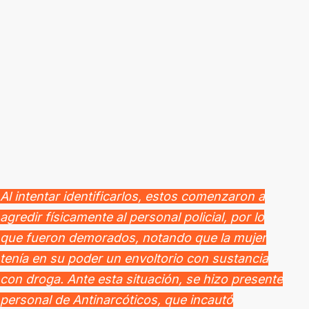
Al intentar identificarlos, estos comenzaron a
agredir físicamente al personal policial, por lo
que fueron demorados, notando que la mujer
tenía en su poder un envoltorio con sustancia
con droga. Ante esta situación, se hizo presente
personal de Antinarcóticos, que incautó