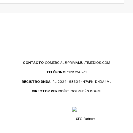
CONTACTO:
COMERCIAL@PRIMAMULTIMEDIOS.COM
TELÉFONO:
1128724873
REGISTRO DNDA:
RL-2024- 68304447APN-DNDA#MJ
DIRECTOR PERIODÍSTICO:
RUBÉN BOGGI
SEO Partners