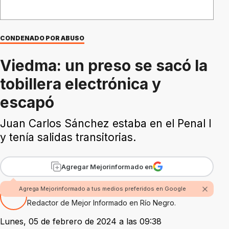
CONDENADO POR ABUSO
Viedma: un preso se sacó la
tobillera electrónica y
escapó
Juan Carlos Sánchez estaba en el Penal I
y tenía salidas transitorias.
Agregar Mejorinformado en
Agrega Mejorinformado a tus medios preferidos en Google
Por Fabian Rossi
Redactor de Mejor Informado en Río Negro.
Lunes, 05 de febrero de 2024 a las 09:38