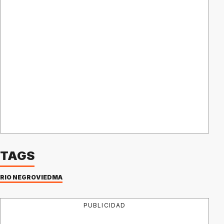
TAGS
RIO NEGRO
VIEDMA
PUBLICIDAD