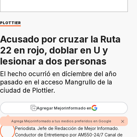
PLOTTIER
Acusado por cruzar la Ruta
22 en rojo, doblar en U y
lesionar a dos personas
El hecho ocurrió en diciembre del año
pasado en el acceso Mangrullo de la
ciudad de Plottier.
Agregar Mejorinformado en
Por Pablo Montanaro
Agrega Mejorinformado a tus medios preferidos en Google
Periodista. Jefe de Redacción de Mejor Informado.
Conductor de Entretiempo por AM550-24/7 Canal de