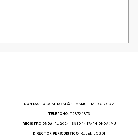
CONTACTO:
COMERCIAL@PRIMAMULTIMEDIOS.COM
TELÉFONO:
1128724873
REGISTRO DNDA:
RL-2024- 68304447APN-DNDA#MJ
DIRECTOR PERIODÍSTICO:
RUBÉN BOGGI