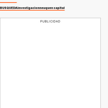
BUSQUEDA
investigacion
neuquen capital
PUBLICIDAD