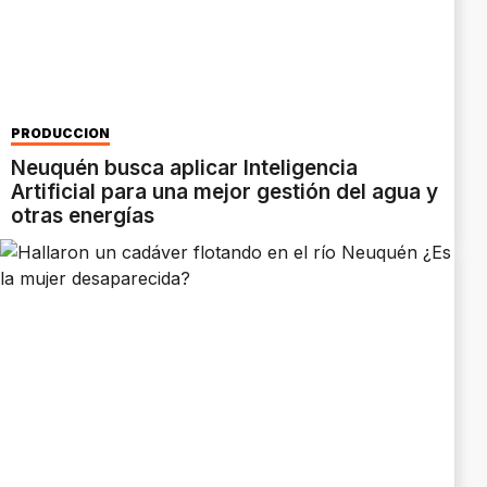
PRODUCCIÓN
Neuquén busca aplicar Inteligencia
Artificial para una mejor gestión del agua y
otras energías