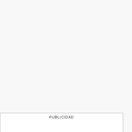
PUBLICIDAD