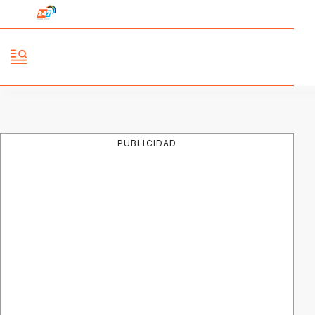
PUBLICIDAD