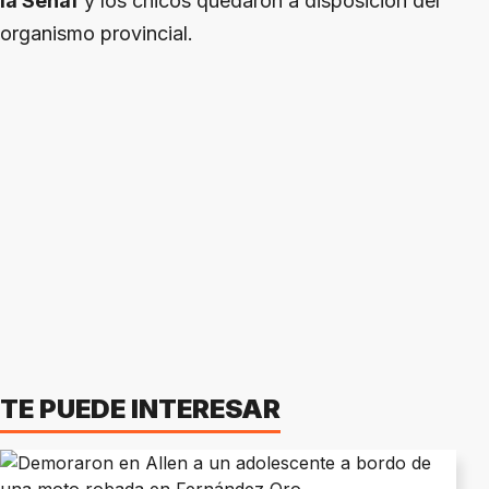
la Senaf
y los chicos quedaron a disposición del
organismo provincial.
TE PUEDE INTERESAR