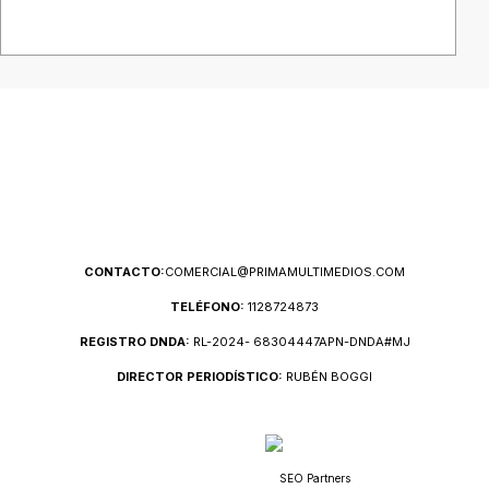
CONTACTO:
COMERCIAL@PRIMAMULTIMEDIOS.COM
TELÉFONO:
1128724873
REGISTRO DNDA:
RL-2024- 68304447APN-DNDA#MJ
DIRECTOR PERIODÍSTICO:
RUBÉN BOGGI
SEO Partners