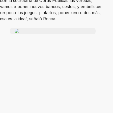
con la secretaría de Obras Públicas las veredas,
vamos a poner nuevos bancos, cestos, y embellecer
un poco los juegos, pintarlos, poner uno o dos más,
esa es la idea”, señaló Rocca.