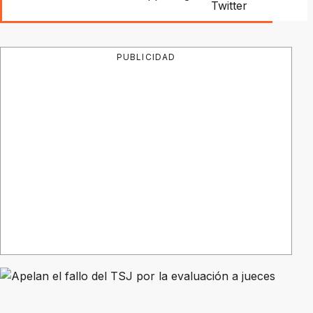
PUBLICIDAD