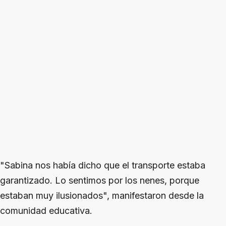
"Sabina nos había dicho que el transporte estaba
garantizado. Lo sentimos por los nenes, porque
estaban muy ilusionados", manifestaron desde la
comunidad educativa.