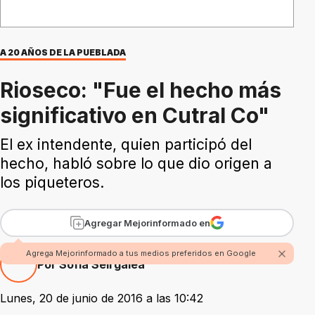
A 20 AÑOS DE LA PUEBLADA
Rioseco: "Fue el hecho más
significativo en Cutral Co"
El ex intendente, quien participó del
hecho, habló sobre lo que dio origen a
los piqueteros.
Agregar Mejorinformado en
Agrega Mejorinformado a tus medios preferidos en Google
Por Sofía Seirgalea
Lunes, 20 de junio de 2016 a las 10:42