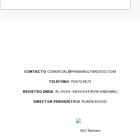
CONTACTO:
COMERCIAL@PRIMAMULTIMEDIOS.COM
TELÉFONO:
1128724873
REGISTRO DNDA:
RL-2024- 68304447APN-DNDA#MJ
DIRECTOR PERIODÍSTICO:
RUBÉN BOGGI
SEO Partners