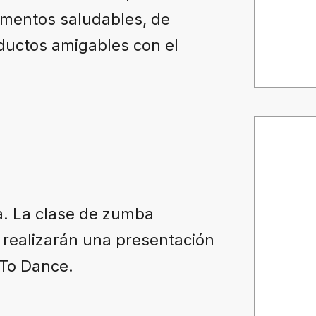
limentos saludables, de
ductos amigables con el
a. La clase de zumba
 realizarán una presentación
 To Dance.