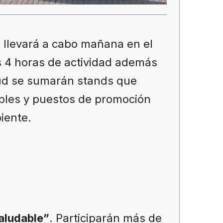
 llevará a cabo mañana en el
as 4 horas de actividad además
alud se sumarán stands que
bles y puestos de promoción
iente.
aludable”
. Participarán más de