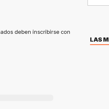
sados deben inscribirse con
LAS M