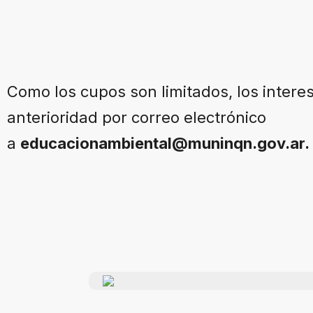
Como los cupos son limitados, los intere
anterioridad por correo electrónico
a
educacionambiental@muninqn.gov.ar.