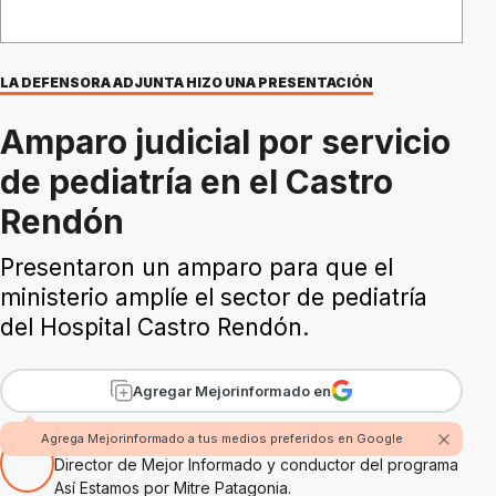
LA DEFENSORA ADJUNTA HIZO UNA PRESENTACIÓN
Amparo judicial por servicio
de pediatría en el Castro
Rendón
Presentaron un amparo para que el
ministerio amplíe el sector de pediatría
del Hospital Castro Rendón.
Agregar Mejorinformado en
Por Rubén Boggi
Agrega Mejorinformado a tus medios preferidos en Google
Director de Mejor Informado y conductor del programa
Así Estamos por Mitre Patagonia.