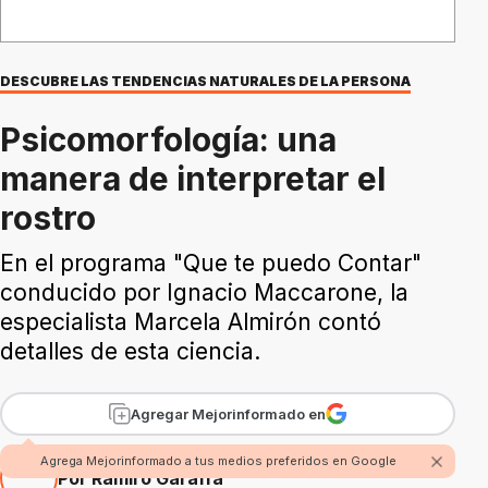
DESCUBRE LAS TENDENCIAS NATURALES DE LA PERSONA
Psicomorfología: una
manera de interpretar el
rostro
En el programa "Que te puedo Contar"
conducido por Ignacio Maccarone, la
especialista Marcela Almirón contó
detalles de esta ciencia.
Agregar Mejorinformado en
Agrega Mejorinformado a tus medios preferidos en Google
Por Ramiro Garaffa