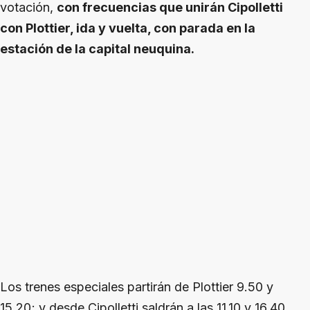
votación,
con frecuencias que unirán Cipolletti
con Plottier, ida y vuelta, con parada en la
estación de la capital neuquina.
Los trenes especiales partirán de Plottier 9.50 y
15.20; y desde Cipolletti saldrán a las 11.10 y 16.40.