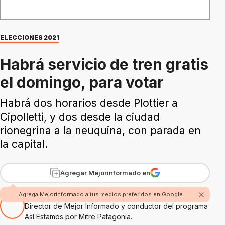
ELECCIONES 2021
Habrá servicio de tren gratis
el domingo, para votar
Habrá dos horarios desde Plottier a
Cipolletti, y dos desde la ciudad
rionegrina a la neuquina, con parada en
la capital.
Agregar Mejorinformado en
Por Rubén Boggi
Agrega Mejorinformado a tus medios preferidos en Google
Director de Mejor Informado y conductor del programa
Así Estamos por Mitre Patagonia.