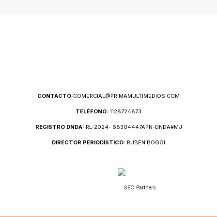
CONTACTO:
COMERCIAL@PRIMAMULTIMEDIOS.COM
TELÉFONO:
1128724873
REGISTRO DNDA:
RL-2024- 68304447APN-DNDA#MJ
DIRECTOR PERIODÍSTICO:
RUBÉN BOGGI
SEO Partners