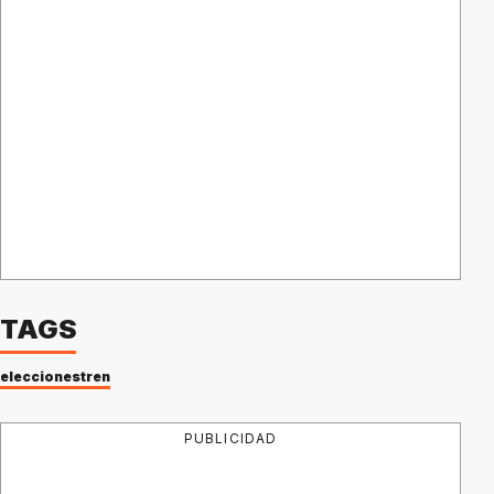
TAGS
elecciones
tren
PUBLICIDAD