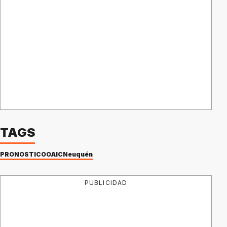
TAGS
PRONÓSTICOO
AIC
Neuquén
PUBLICIDAD