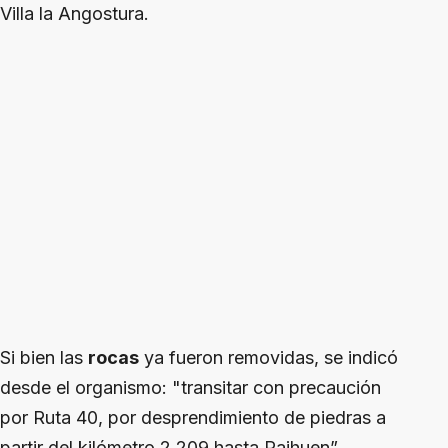
Villa la Angostura.
Si bien las
rocas
ya fueron removidas, se indicó
desde el organismo: "transitar con precaución
por Ruta 40, por desprendimiento de piedras a
partir del kilómetro 2.209 hasta Paihuen”.