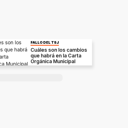
FALLO DEL TSJ
Cuáles son los cambios
que habrá en la Carta
Orgánica Municipal