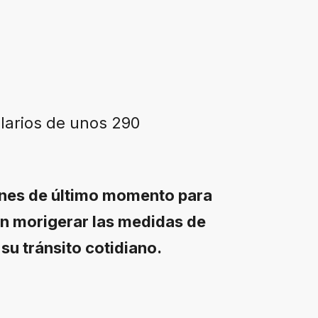
alarios de unos 290
ones de último momento para
en morigerar las medidas de
su tránsito cotidiano.