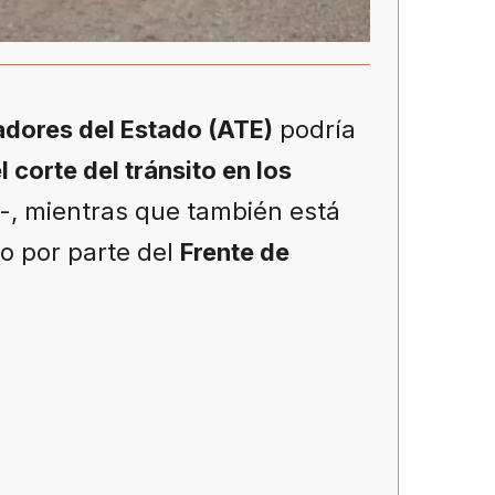
dores del Estado (ATE)
podría
l corte del tránsito en los
o-, mientras que también está
o por parte del
Frente de