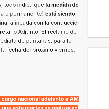
s, todo indica que
la medida de
ria o permanente)
está siendo
ina
, alineada con la conducción
retario Adjunto
.
El reclamo de
diata de paritarias, para lo
 la fecha del próximo viernes.
n cargo nacional adelantó a AM
 que este martes se realizarán