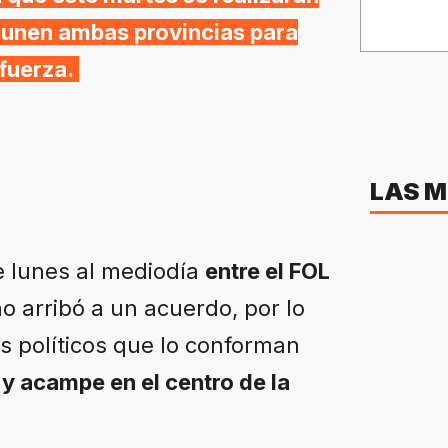
 unen ambas provincias para
 fuerza.
LAS M
e lunes al mediodía
entre el FOL
o arribó a un acuerdo, por lo
os políticos que lo conforman
 y acampe en el centro de la