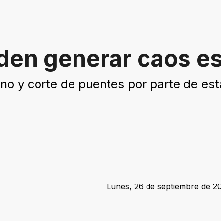
den generar caos e
o y corte de puentes por parte de esta
Lunes, 26 de septiembre de 20