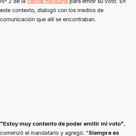
Nº 2 de la
capital neuquina
para emitir su voto. En
este contexto, dialogó con los medios de
comunicación que allí se encontraban.
"Estoy muy contento de poder emitir mi voto"
,
comenzó el mandatario y agregó: "
Siempre es