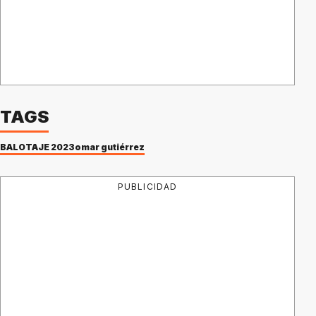
TAGS
BALOTAJE 2023
omar gutiérrez
PUBLICIDAD