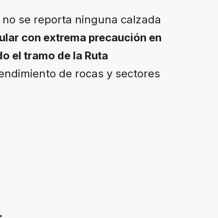
no se reporta ninguna calzada
ular con extrema precaución en
do el tramo de la Ruta
endimiento de rocas y sectores
: