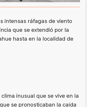
las intensas ráfagas de viento
incia que se extendió por la
ahue hasta en la localidad de
clima inusual que se vive en la
 que se pronosticaban la caída