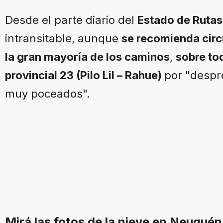
Desde el parte diario del
Estado de Rutas
intransitable, aunque
se recomienda circ
la gran mayoría de los caminos
,
sobre to
provincial 23 (Pilo Lil – Rahue)
por "despr
muy poceados".
Mirá las fotos de la nieve en Neuquén