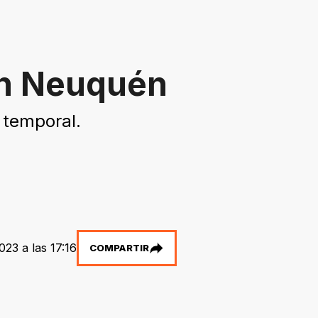
en Neuquén
 temporal.
23 a las 17:16
COMPARTIR