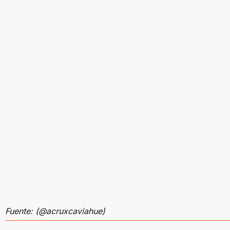
Fuente: (@acruxcaviahue)