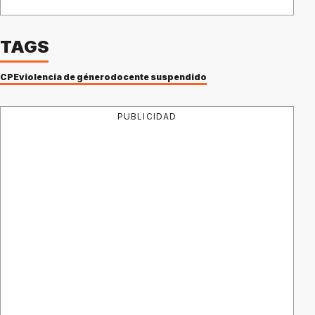
TAGS
CPE
violencia de género
docente suspendido
PUBLICIDAD