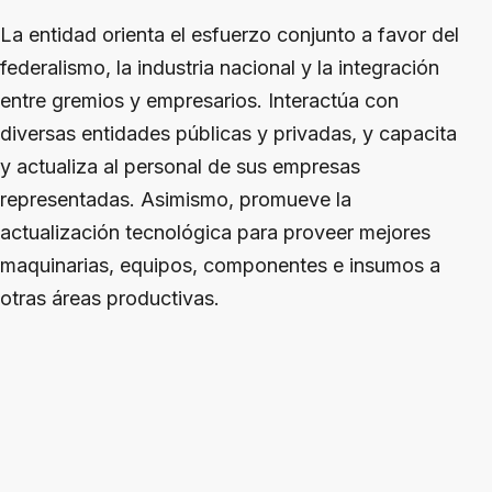
La entidad orienta el esfuerzo conjunto a favor del
federalismo, la industria nacional y la integración
entre gremios y empresarios. Interactúa con
diversas entidades públicas y privadas, y capacita
y actualiza al personal de sus empresas
representadas. Asimismo, promueve la
actualización tecnológica para proveer mejores
maquinarias, equipos, componentes e insumos a
otras áreas productivas.