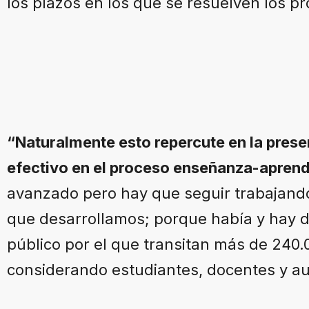
los plazos en los que se resuelven los p
“Naturalmente esto repercute en la pres
efectivo en el proceso enseñanza-aprend
avanzado pero hay que seguir trabajando
que desarrollamos; porque había y hay d
público por el que transitan más de 240
considerando estudiantes, docentes y auxi