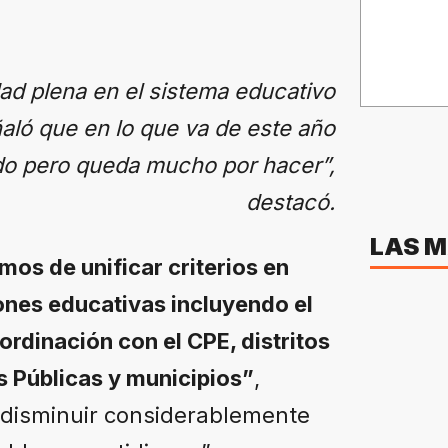
d plena en el sistema educativo
ñaló que en lo que va de este año
do pero queda mucho por hacer”,
destacó.
LAS M
os de unificar criterios en
iones educativas incluyendo el
ordinación con el CPE, distritos
s Públicas y municipios”
,
 disminuir considerablemente