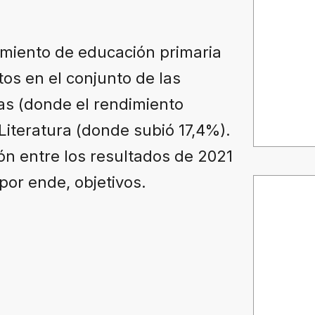
imiento de educación primaria
tos en el conjunto de las
as (donde el rendimiento
iteratura (donde subió 17,4%).
n entre los resultados de 2021
por ende, objetivos.