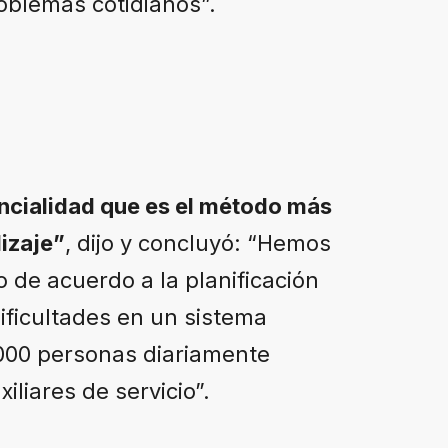
roblemas cotidianos”.
encialidad que es el método más
izaje”
, dijo y concluyó: “Hemos
 de acuerdo a la planificación
ificultades en un sistema
.000 personas diariamente
liares de servicio”.