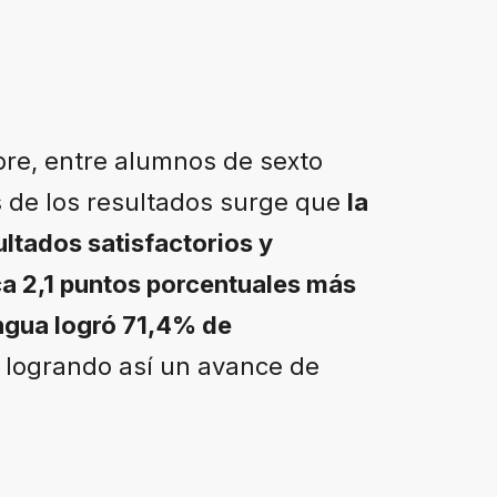
mbre, entre alumnos de sexto
s de los resultados surge que
la
ltados satisfactorios y
ca 2,1 puntos porcentuales más
gua logró 71,4% de
 logrando así un avance de