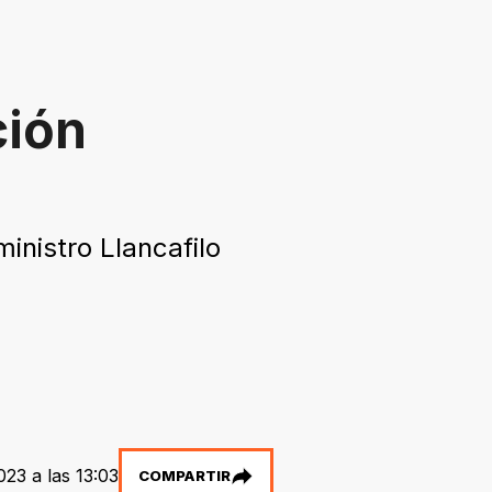
ción
inistro Llancafilo
023 a las 13:03
COMPARTIR