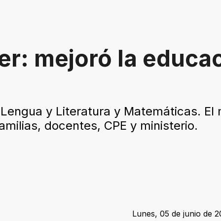
r: mejoró la educa
engua y Literatura y Matemáticas. El m
amilias, docentes, CPE y ministerio.
Lunes, 05 de junio de 2