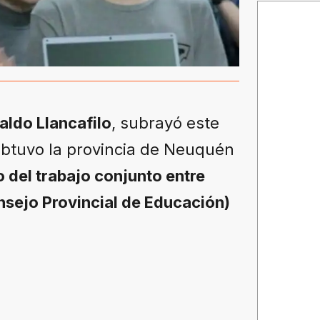
aldo Llancafilo
, subrayó este
obtuvo la provincia de Neuquén
 del trabajo conjunto entre
nsejo Provincial de Educación)