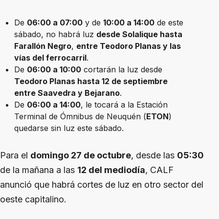
De
06:00 a 07:00
y de
10:00 a 14:00
de este
sábado, no habrá luz
desde Solalique hasta
Farallón Negro
,
entre Teodoro Planas y las
vías del ferrocarril
.
De
06:00 a 10:00
cortarán la luz desde
Teodoro Planas hasta 12 de septiembre
entre Saavedra y Bejarano
.
De
06:00 a 14:00
, le tocará a la Estación
Terminal de Ómnibus de Neuquén (
ETON
)
quedarse sin luz este sábado.
Para el
domingo 27 de octubre
, desde las
05:30
de la mañana a las
12 del mediodía
, CALF
anunció que habrá cortes de luz en otro sector del
oeste capitalino.