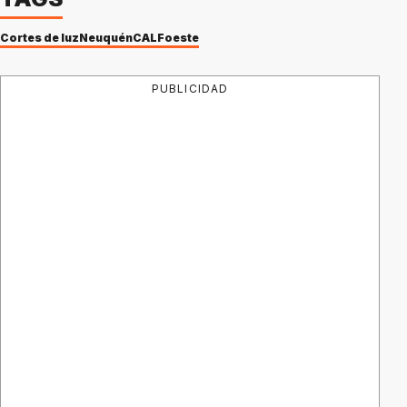
Cortes de luz
Neuquén
CALF
oeste
PUBLICIDAD