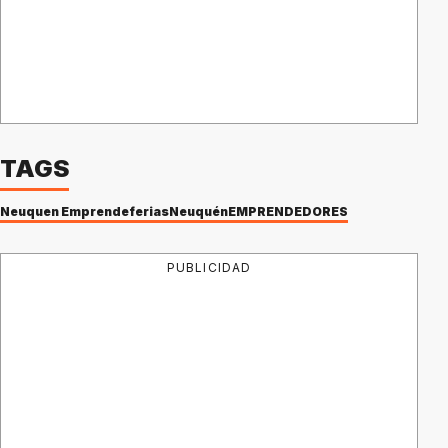
TAGS
Neuquen Emprende
ferias
Neuquén
EMPRENDEDORES
PUBLICIDAD