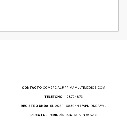
CONTACTO:
COMERCIAL@PRIMAMULTIMEDIOS.COM
TELÉFONO:
1128724873
REGISTRO DNDA:
RL-2024- 68304447APN-DNDA#MJ
DIRECTOR PERIODÍSTICO:
RUBÉN BOGGI