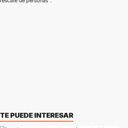
rescate de personas".
TE PUEDE INTERESAR