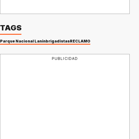
TAGS
Parque Nacional Lanín
brigadistas
RECLAMO
PUBLICIDAD